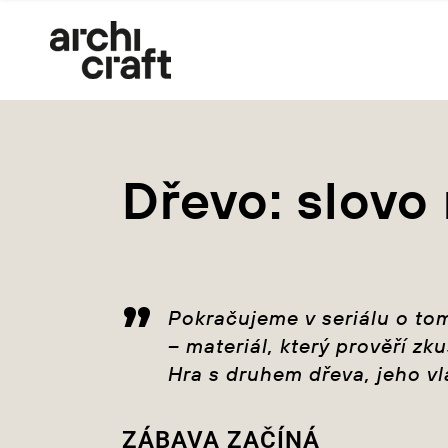
Dřevo: slovo 
Pokračujeme v seriálu o tom
– materiál, který prověří zk
Hra s druhem dřeva, jeho v
ZÁBAVA ZAČÍNÁ