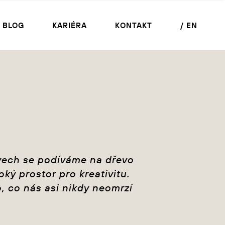
BLOG
KARIÉRA
KONTAKT
/ EN
kovech se podíváme na dřevo
oký prostor pro kreativitu.
, co nás asi nikdy neomrzí