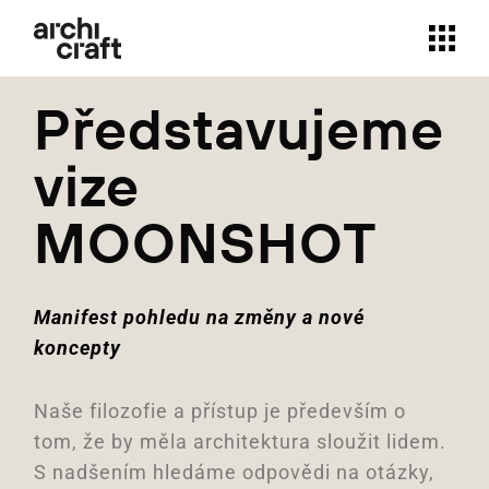
Představujeme
vize
MOONSHOT
Manifest pohledu na změny a nové
koncepty
Naše filozofie a přístup je především o
tom, že by měla architektura sloužit lidem.
S nadšením hledáme odpovědi na otázky,