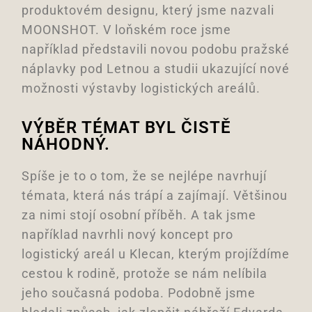
produktovém designu, který jsme nazvali
MOONSHOT. V loňském roce jsme
například představili novou podobu pražské
náplavky pod Letnou a studii ukazující nové
možnosti výstavby logistických areálů.
VÝBĚR TÉMAT BYL ČISTĚ
NÁHODNÝ.
Spíše je to o tom, že se nejlépe navrhují
témata, která nás trápí a zajímají. Většinou
za nimi stojí osobní příběh. A tak jsme
například navrhli nový koncept pro
logistický areál u Klecan, kterým projíždíme
cestou k rodině, protože se nám nelíbila
jeho současná podoba. Podobně jsme