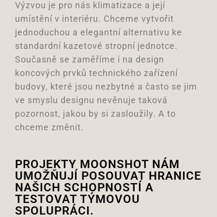
Výzvou je pro nás klimatizace a její
umístění v interiéru. Chceme vytvořit
jednoduchou a elegantní alternativu ke
standardní kazetové stropní jednotce.
Současně se zaměříme i na design
koncových prvků technického zařízení
budovy, které jsou nezbytné a často se jim
ve smyslu designu nevěnuje taková
pozornost, jakou by si zasloužily. A to
chceme změnit.
PROJEKTY MOONSHOT NÁM
UMOŽŇUJÍ POSOUVAT HRANICE
NAŠICH SCHOPNOSTÍ A
TESTOVAT TÝMOVOU
SPOLUPRÁCI.