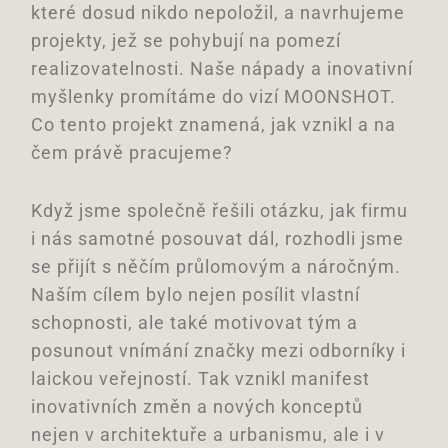
které dosud nikdo nepoložil, a navrhujeme
projekty, jež se pohybují na pomezí
realizovatelnosti. Naše nápady a inovativní
myšlenky promítáme do vizí MOONSHOT.
Co tento projekt znamená, jak vznikl a na
čem právě pracujeme?
Když jsme společně řešili otázku, jak firmu
i nás samotné posouvat dál, rozhodli jsme
se přijít s něčím průlomovým a náročným.
Naším cílem bylo nejen posílit vlastní
schopnosti, ale také motivovat tým a
posunout vnímání značky mezi odborníky i
laickou veřejností. Tak vznikl manifest
inovativních změn a nových konceptů
nejen v architektuře a urbanismu, ale i v