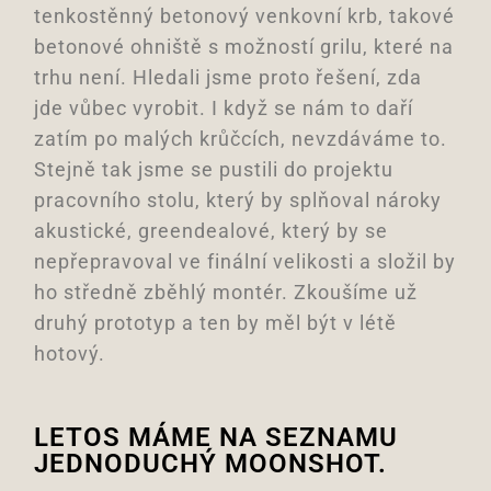
tenkostěnný betonový venkovní krb, takové
betonové ohniště s možností grilu, které na
trhu není. Hledali jsme proto řešení, zda
jde vůbec vyrobit. I když se nám to daří
zatím po malých krůčcích, nevzdáváme to.
Stejně tak jsme se pustili do projektu
pracovního stolu, který by splňoval nároky
akustické, greendealové, který by se
nepřepravoval ve finální velikosti a složil by
ho středně zběhlý montér. Zkoušíme už
druhý prototyp a ten by měl být v létě
hotový.
LETOS MÁME NA SEZNAMU
JEDNODUCHÝ MOONSHOT.