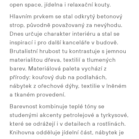
open space, jídelna i relaxační kouty.
Hlavním prvkem se stal odkrytý betonový
strop, původně považovaný za nevýhodu.
Dnes určuje charakter interiéru a stal se
inspirací i pro další kanceláře v budově.
Brutalistní hrubost tu kontrastuje s jemnou
materialitou dřeva, textilií a tlumených
barev. Materiálová paleta vychází z
přírody: kouřový dub na podlahách,
nábytek z ořechové dýhy, textilie v lněném
a tkaném provedení.
Barevnost kombinuje teplé tóny se
studenými akcenty petrolejové a tyrkysové,
které se odrážejí i v detailech a rostlinách.
Knihovna odděluje jídelní část, nábytek je