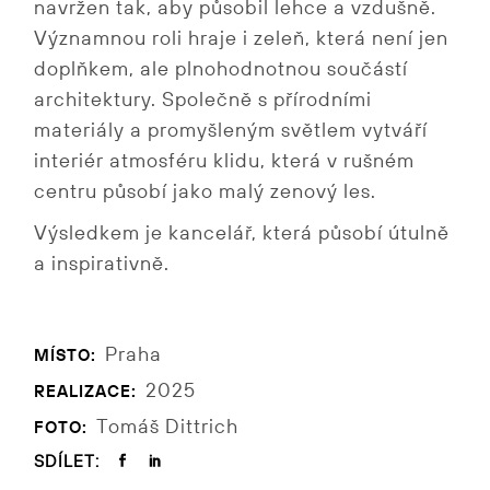
navržen tak, aby působil lehce a vzdušně.
Významnou roli hraje i zeleň, která není jen
doplňkem, ale plnohodnotnou součástí
architektury. Společně s přírodními
materiály a promyšleným světlem vytváří
interiér atmosféru klidu, která v rušném
centru působí jako malý zenový les.
Výsledkem je kancelář, která působí útulně
a inspirativně.
Praha
MÍSTO:
2025
REALIZACE:
Tomáš Dittrich
FOTO:
SDÍLET: