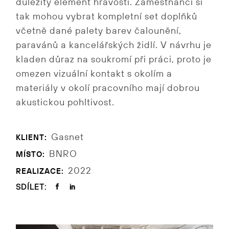
důležitý element hravosti. Zaměstnanci si
tak mohou vybrat kompletní set doplňků
včetně dané palety barev čalounění,
paravánů a kancelářských židlí. V návrhu je
kladen důraz na soukromí při práci, proto je
omezen vizuální kontakt s okolím a
materiály v okolí pracovního mají dobrou
akustickou pohltivost.
Gasnet
KLIENT:
BNRO
MÍSTO:
2022
REALIZACE:
SDÍLET: