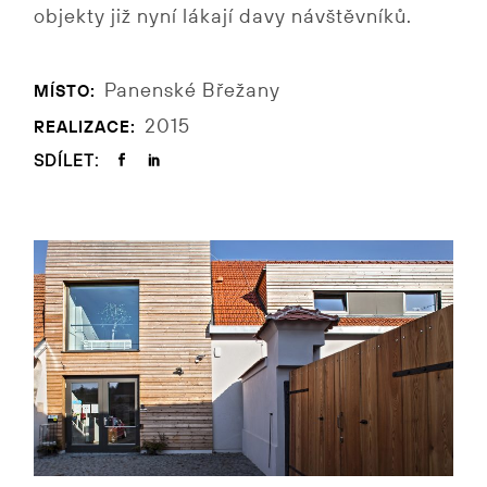
objekty již nyní lákají davy návštěvníků.
Panenské Břežany
MÍSTO:
2015
REALIZACE:
SDÍLET: